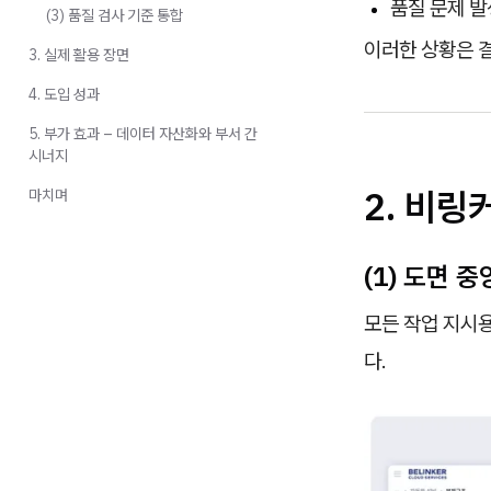
품질 문제 발
(3) 품질 검사 기준 통합
이러한 상황은 
3. 실제 활용 장면
4. 도입 성과
5. 부가 효과 – 데이터 자산화와 부서 간
시너지
2. 비링
마치며
(1) 도면 
모든 작업 지시
다.