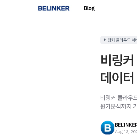
|
Blog
비링커 클라우드 서
비링커 
데이터 
비링커 클라우드
원가분석까지 가
BELINKE
Aug 13, 20