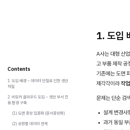
1. 도입
A사는 대형 산업
고 부품 제작 공
Contents
기존에는 도면 파
1. 도입 배경 – 데이터 단절로 인한 생산
제각각이라
작업
차질
2. 비링커 클라우드 도입 – 생산 부서 전
문제는 단순 검
용 환경 구축
설계 변경사
(1) 도면 중앙 집중화 (문서중앙화)
과거 동일 부
(2) 공정별 데이터 연계