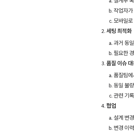
설계부 혹
작업자가 
모바일로 
세팅 최적화
과거 동일
필요한 경
품질 이슈 대
품질팀에서
동일 불량
관련 기록
협업
설계 변경
변경 이력