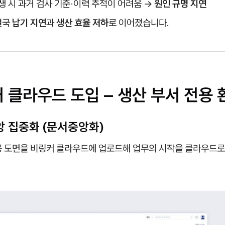
생 시 과거 검사 기준·이력 추적이 어려움 →
원인 규명 지연
결국
납기 지연
과
생산 효율 저하
로 이어졌습니다.
커 클라우드 도입 – 생산 부서 전용 
중앙 집중화 (문서중앙화)
용 도면을 비링커 클라우드에 업로드해 업무의 시작을 클라우드