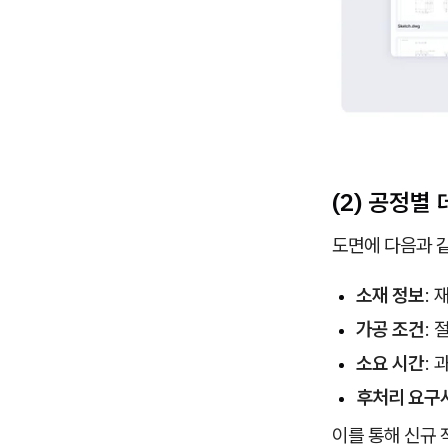
(2) 공정별
도면에 다음과 
소재 정보
: 
가공 조건
: 
소요 시간
: 
후처리 요구
이를 통해 신규 