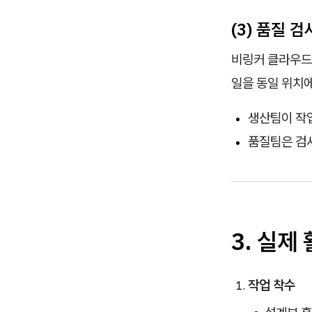
(3) 품질 
비링커 클라우
일을 동일 위치
생산팀이 작업
품질팀은 검사
3. 실제
작업 착수