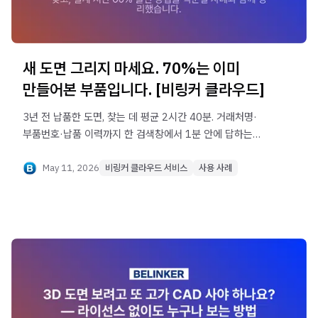
새 도면 그리지 마세요. 70%는 이미
만들어본 부품입니다. [비링커 클라우드]
3년 전 납품한 도면, 찾는 데 평균 2시간 40분. 거래처명·
부품번호·납품 이력까지 한 검색창에서 1분 안에 답하는
방법을 정리했습니다. 재발주 견적 회신 속도가 50배 빨라진
비결.
May 11, 2026
비링커 클라우드 서비스
사용 사례