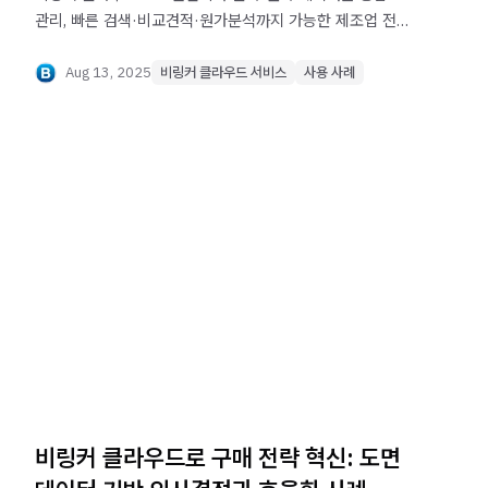
관리, 빠른 검색·비교견적·원가분석까지 가능한 제조업 전용
솔루션 사례.
Aug 13, 2025
비링커 클라우드 서비스
사용 사례
비링커 클라우드로 구매 전략 혁신: 도면