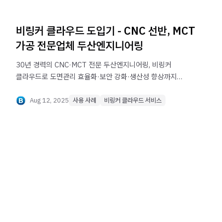
비링커 클라우드 도입기 - CNC 선반, MCT
가공 전문업체 두산엔지니어링
30년 경력의 CNC·MCT 전문 두산엔지니어링, 비링커
클라우드로 도면관리 효율화·보안 강화·생산성 향상까지
성공한 사례를 소개합니다.
Aug 12, 2025
사용 사례
비링커 클라우드 서비스