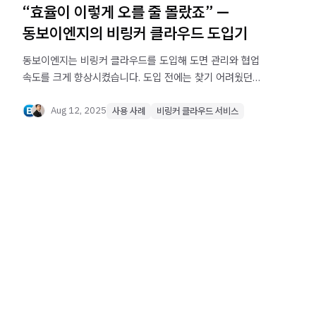
“효율이 이렇게 오를 줄 몰랐죠” —
동보이엔지의 비링커 클라우드 도입기
동보이엔지는 비링커 클라우드를 도입해 도면 관리와 협업
속도를 크게 향상시켰습니다. 도입 전에는 찾기 어려웠던
도면과 혼란스러운 버전 관리가 이제는 클릭 몇 번에
해결됩니다. 효율이 이렇게 오를 줄 몰랐던 실제 경험담을
Aug 12, 2025
사용 사례
비링커 클라우드 서비스
확인하세요.