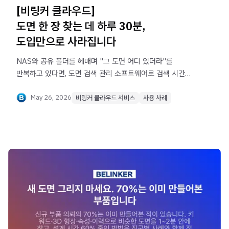
[비링커 클라우드]
도면 한 장 찾는 데 하루 30분,
도입만으로 사라집니다
NAS와 공유 폴더를 헤매며 "그 도면 어디 있더라"를
반복하고 있다면, 도면 검색 관리 소프트웨어로 검색 시간
자체를 없앨 수 있습니다. 영업·설계·구매·품질·생산까지,
부서별로 어떻게 달라지는지 실제 현장 사례로 짚어봅니다.
May 26, 2026
비링커 클라우드 서비스
사용 사례