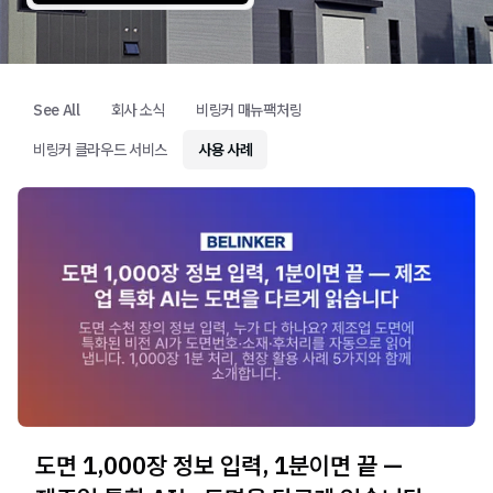
See All
회사 소식
비링커 매뉴팩처링
비링커 클라우드 서비스
사용 사례
도면 1,000장 정보 입력, 1분이면 끝 —