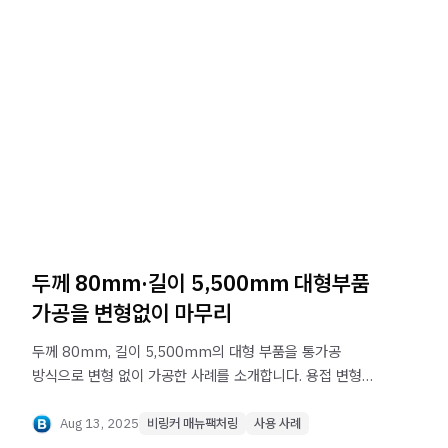
두께 80mm·길이 5,500mm 대형부품
가공을 변형없이 마무리
두께 80mm, 길이 5,500mm의 대형 부품을 통가공
방식으로 변형 없이 가공한 사례를 소개합니다. 용접 변형
문제를 근본적으로 해결하고, 장축·특수강 가공 노하우로
높은 정밀도와 품질을 구현한 비링커 매뉴팩처링의 기술력을
Aug 13, 2025
비링커 매뉴팩처링
사용 사례
확인하세요.