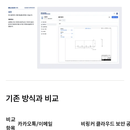
기존 방식과 비교
비교
카카오톡/이메일
비링커 클라우드 보안 
항목