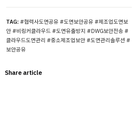
TAG:
#협력사도면공유 #도면보안공유 #제조업도면보
안 #비링커클라우드 #도면유출방지 #DWG보안전송 #
클라우드도면관리 #중소제조업보안 #도면관리솔루션 #
보안공유
Share article