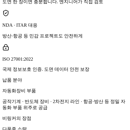
도면 한 장이면 충분합니다. 엔지니어가 직접 검토
NDA · ITAR 대응
방산·항공 등 민감 프로젝트도 안전하게
ISO 27001:2022
국제 정보보호 인증. 도면 데이터 안전 보장
납품 분야
자동화장비 부품
공작기계 · 반도체 장비 · 2차전지 라인 · 항공·방산 등 정밀 자
동화 부품 위주로 공급
비링커의 장점
다품종 소량