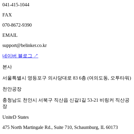
041-415-1044
FAX
070-8672-9390
EMAIL
support@belinker.co.kr
네이버 블로그 ↗
본사
서울특별시 영등포구 의사당대로 83 6층 (여의도동, 오투타워)
천안공장
충청남도 천안시 서북구 직산읍 신갈1길 53-21 비링커 직산공
장
UniteD States
475 North Martingale Rd., Suite 710, Schaumburg, IL 60173