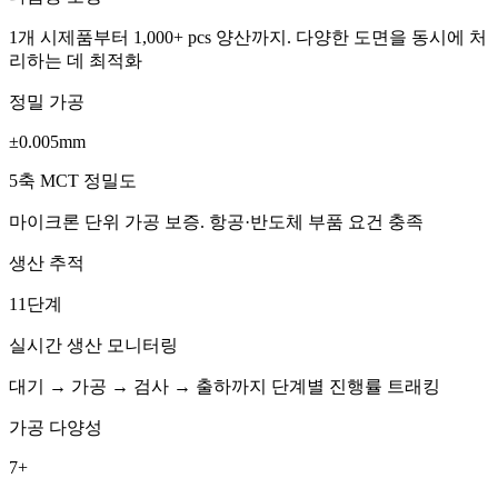
1개 시제품부터 1,000+ pcs 양산까지. 다양한 도면을 동시에 처
리하는 데 최적화
정밀 가공
±0.005mm
5축 MCT 정밀도
마이크론 단위 가공 보증. 항공·반도체 부품 요건 충족
생산 추적
11단계
실시간 생산 모니터링
대기 → 가공 → 검사 → 출하까지 단계별 진행률 트래킹
가공 다양성
7+