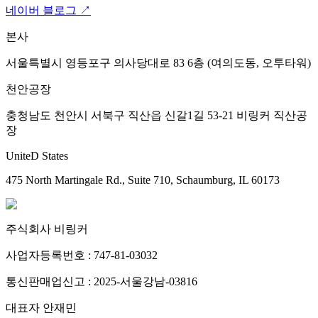
네이버 블로그 ↗
본사
서울특별시 영등포구 의사당대로 83 6층 (여의도동, 오투타워)
천안공장
충청남도 천안시 서북구 직산읍 신갈1길 53-21 비링커 직산공
장
UniteD States
475 North Martingale Rd., Suite 710, Schaumburg, IL 60173
주식회사 비링커
사업자등록번호 : 747-81-03032
통신판매업신고 : 2025-서울강남-03816
대표자 안재민