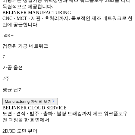
비링커는 정밀가공 위탁생산과 제조 워크플로우 SaaS를 각각
독립적으로 제공합니다.
BELINKER MANUFACTURING
CNC · MCT · 제관 · 후처리까지. 독보적인 제조 네트워크로 한
번에 공급합니다.
50K+
검증된 가공 네트워크
7+
가공 옵션
2주
평균 납기
Manufacturing 자세히 보기
BELINKER CLOUD SERVICE
도면 · 견적 · 발주 · 출하 · 불량 트래킹까지 제조 워크플로우
전 과정을 한 화면에서
2D/3D 도면 뷰어